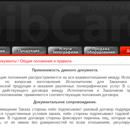
окументы
/
Общие положения и правила
Применимость данного документа.
щие положения распространяются на все взаимоотношения между Исп
ом по вопросам изготовления Исполнителем для Заказчика 
ческой продукции и оказания различных полиграфических услуг. В с
 действующего договора между Исполнителем и Заказчиком пр
положениям, применяются соответствующие положения договора.
Документальное сопровождение.
змещении Заказа стороны либо подписывают разовый договор подряда
я существенные условия заказа, либо стороны подписывают годовой
ие. В годовом договоре стороны фиксируют перечень лиц, которые 
ть от их имени без доверенностей по всем отношениям, регулир