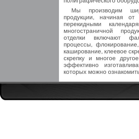
полиграфического оборуд
Мы производим шир
продукции, начиная от
перекидными календар
многостраничной проду
отделки включают фал
процессы, флокирование,
каширование, клеевое скр
скрепку и многое другое
эффективно изготавлив
которых можно ознакомить