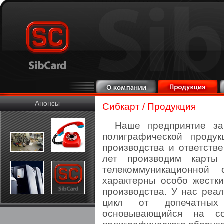
Анонсы
Сибкарт
/
Продукция
Наше предприятие за
полиграфической проду
производства и ответств
лет производим карты 
телекоммуникационной
характерны особо жестки
производства. У нас реа
цикл от допечатных
основывающийся на со