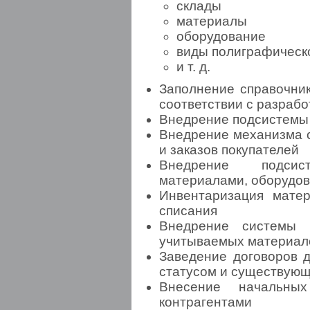
склады
материалы
оборудование
виды полиграфическ
и т. д.
Заполнение справочник
соответствии с разраб
Внедрение подсистемы 
Внедрение механизма с
и заказов покупателей
Внедрение подсис
материалами, оборудо
Инвентаризация матер
списания
Внедрение системы р
учитываемых материал
Заведение договоров д
статусом и существую
Внесение начальны
контрагентами