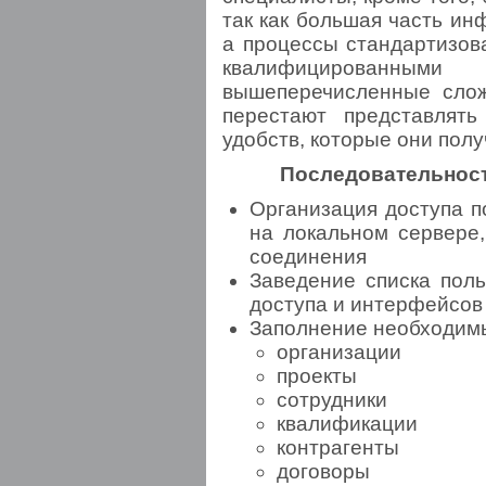
так как большая часть и
а процессы стандартизов
квалифицированными
вышеперечисленные слож
перестают представлят
удобств, которые они полу
Последовательнос
Организация доступа п
на локальном сервере
соединения
Заведение списка поль
доступа и интерфейсов
Заполнение необходимы
организации
проекты
сотрудники
квалификации
контрагенты
договоры