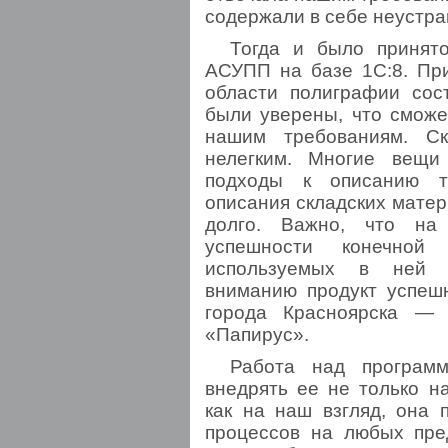
содержали в себе неустра
Тогда и было принят
АСУПП на базе 1С:8. При
области полиграфии сос
были уверены, что сможе
нашим требованиям. Ск
нелегким. Многие вещи
подходы к описанию те
описания складских матер
долго. Важно, что на
успешности конечной
используемых в ней 
вниманию продукт успешн
города Красноярска — 
«Папирус».
Работа над программ
внедрять ее не только н
как на наш взгляд, она 
процессов на любых пре