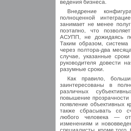
ведения бизнеса.
Внедрение конфигу
полноценной интеграци
занимает не менее полуг
поэтапно, что позволяе
АСУПП, не дожидаясь по
Таким образом, система
через полтора-два месяц
случае, указанные сроки
руководителя довести на
разумные сроки.
Как правило, больши
заинтересованы в пол
различных субъективн
повышение прозрачности 
появление объективных к
также сбрасывать со сч
любого человека — от
изменениям и нововведе
специалисты, кроме того,