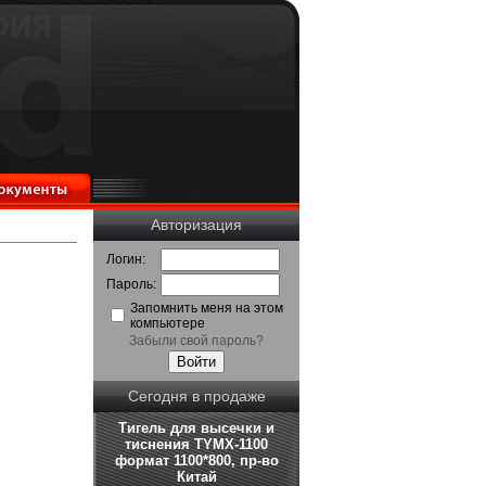
Авторизация
Логин:
Пароль:
Запомнить меня на этом
компьютере
Забыли свой пароль?
Сегодня в продаже
Тигель для высечки и
тиснения TYMX-1100
формат 1100*800, пр-во
Китай