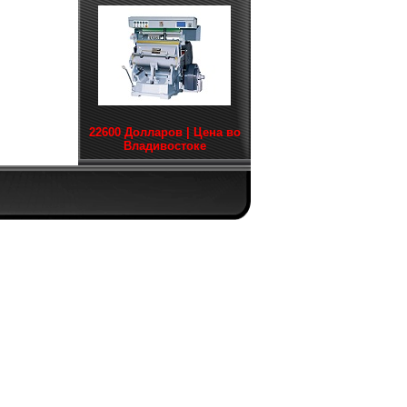
22600 Долларов | Цена во
Владивостоке