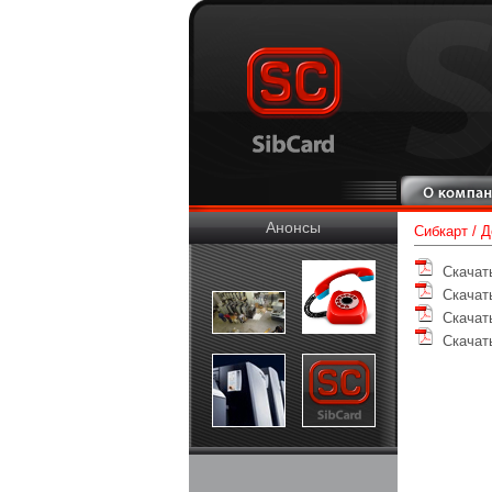
Анонсы
Сибкарт
/
Д
Скачать
Скачать
Скачать
Скачать