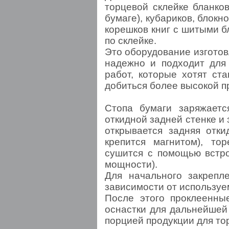
торцевой склейке бланко
бумаге), кубариков, блокн
корешков книг с шитыми 
по склейке.
Это оборудование изгото
надежно и подходит для
работ, которые хотят ст
добиться более высокой п
Стопа бумаги заряжается
откидной задней стенке и
открывается задняя отки
крепится магнитом), то
сушится с помощью встро
мощности).
Для начального закрепл
зависимости от используе
После этого проклеенны
оснастки для дальнейшей 
порцией продукции для то