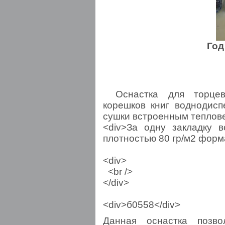
Год
Оснастка для торцев
корешков книг воднодис
сушки встроенным теплов
<div>За одну закладку 
плотностью 80 гр/м2 форм
<div>
<br />
</div>
<div>б0558</div>
Данная оснастка позво