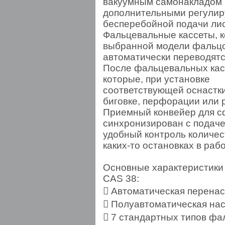
вакуумным самонакладом 
дополнительными регулир
бесперебойной подачи лис
Фальцевальные кассеты, к
выбранной модели фальцо
автоматически переводятс
После фальцевальных кас
которые, при установке
соответствующей оснастки
биговке, перфорации или 
Приемный конвейер для с
синхронизирован с подаче
удобный контроль количе
каких-то остановках в раб
Основные характеристики
CAS 38:
 Автоматическая перенас
 Полуавтоматическая на
 7 стандартных типов фа