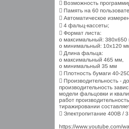
 Возможность программи
 Память на 60 пользоват
 Автоматическое измере
 4 фальц-кассеты;
 Формат листа:
o максимальный: 380x650
o минимальный: 10x120 м
 Длина фальца:
o максимальный 465 мм,
o минимальный 35 мм
 Плотность бумаги 40-250
 Производительность - до
производительность завис
модели фальцовки и квали
работ производительность
тиражировании составляет 
 Электропитание 400В / 3
https://www.youtube.com/w