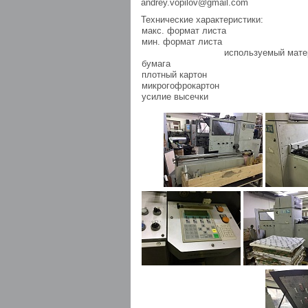
andrey.vopilov@gmail.com
Технические характеристики:
макс. формат листа
мин. формат листа
используемый мате
бумага
плотный картон
микрогофрокартон
усилие высечки