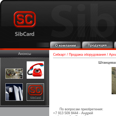
Анонсы
Сибкарт
/
Продажа оборудования
/
Арх
Штанцева
По вопросам приобретения:
+7 913 509 8444 - Андрей