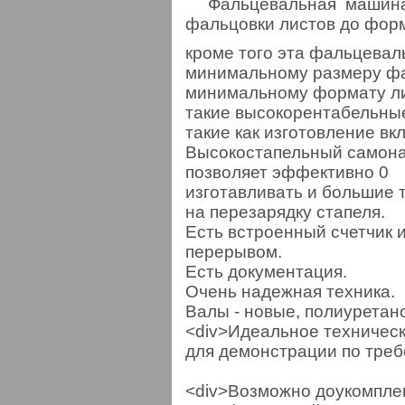
Фальцевальная машина
фальцовки листов до фор
кроме того эта фальцева
минимальному размеру фа
минимальному формату ли
такие высокорентабельны
такие как изготовление вк
Высокостапельный самонак
позволяет эффективно 0
изготавливать и большие 
на перезарядку стапеля.
Есть встроенный счетчик 
перерывом.
Есть документация.
Очень надежная техника.
Валы - новые, полиуретан
<div>Идеальное техническ
для демонстрации по треб
<div>Возможно доукомпле