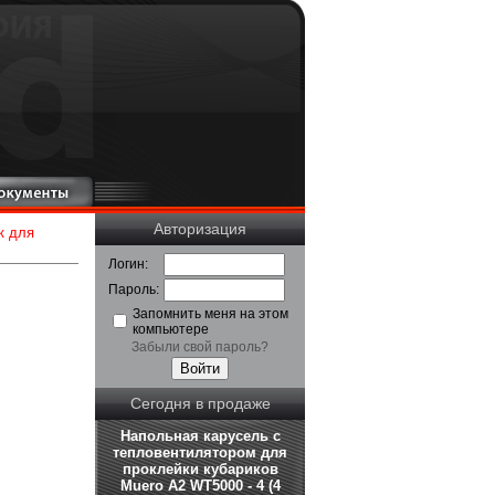
Авторизация
к для
Логин:
Пароль:
Запомнить меня на этом
компьютере
Забыли свой пароль?
Сегодня в продаже
Напольная карусель с
тепловентилятором для
проклейки кубариков
Muero A2 WT5000 - 4 (4