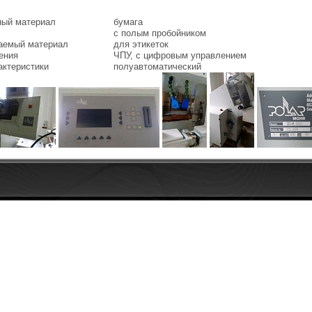
ный материал
бумага
с полым пробойником
аемый материал
для этикеток
ения
ЧПУ, с цифровым управлением
актеристики
полуавтоматический