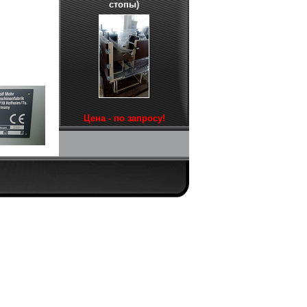
стопы)
Цена - по запросу!