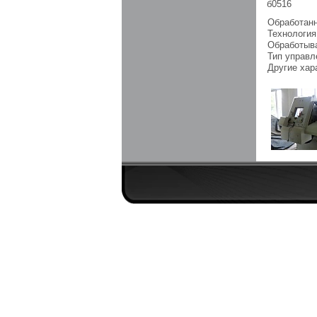
б0516
Обработан
Технология
Обработыв
Тип управл
Другие хар