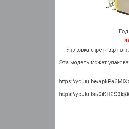
Год
4
Упаковка скретчкарт в 
Эта модель может упаковат
https://youtu.be/apkPa6MIX
https://youtu.be/0iKH2S3lq8