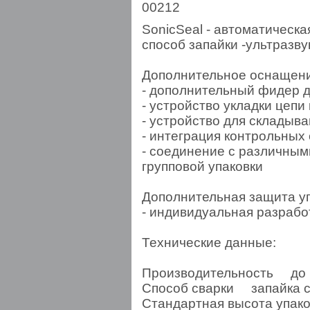
00212
SonicSeal - автоматическа
способ запайки -ультразвук
Дополнительное оснащени
- дополнительный фидер 
- устройство укладки цепи 
- устройство для складыва
- интеграция контрольных
- соединение с различны
групповой упаковки
Дополнительная защита уп
- индивидуальная разработ
Технические данные:
Производительность до 1
Способ сварки запайка с 
Стандартная высота упак