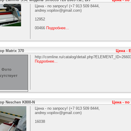
Цена - по запросу! (+7 913 509 8444,
andrey.vopilov@gmail.com
)
12952
00466
Подробнее...
р Matrix 370
Цена - 
http://comline.ru/catalog/detail.php?ELEMENT_ID=2660
Подробнее...
ор Neschen K800-N
Цена - по
Цена - по запросу! (+7 913 509 8444,
andrey.vopilov@gmail.com
)
16038