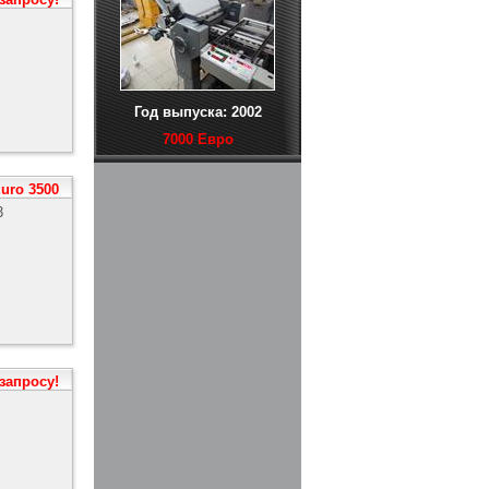
Год выпуска: 2002
7000 Евро
Euro 3500
3
 запросу!