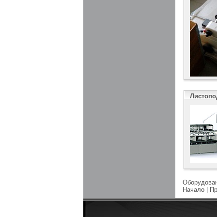
Листопод
Оборудовани
Начало
|
Пр