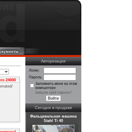
Авторизация
Логин:
Пароль:
uro 24000
Запомнить меня на этом
tomated/
компьютере
Забыли свой пароль?
Сегодня в продаже
Фальцевальная машина
Stahl Ti 40
 запросу!