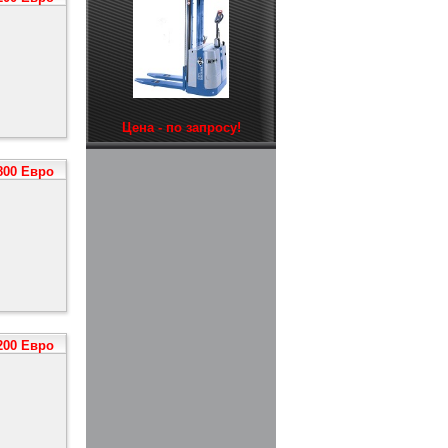
Цена - по запросу!
800 Евро
200 Евро