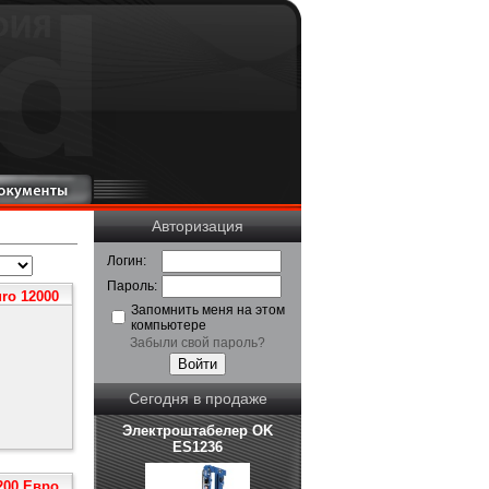
Авторизация
Логин:
Пароль:
ro 12000
Запомнить меня на этом
компьютере
Забыли свой пароль?
Сегодня в продаже
Электроштабелер OK
ES1236
200 Евро