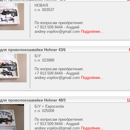
НОВАЯ
с.н. 003537
По вопросам приобретения:
+7 913 509 8444 - Андрей
andrey.vopilov@gmail.com
Подробнее...
 для проволокошвейки Hohner 43/6
Б/У
с.н. 023988
По вопросам приобретения:
+7 913 509 8444 - Андрей
andrey.vopilov@gmail.com
Подробнее...
 для проволокошвейки Hohner 48/5
1
Б/У + Евроскоба
с.н. 025008
По вопросам приобретения:
+7 913 509 8444 - Андрей
andrey.vopilov@gmail.com
Подробнее...